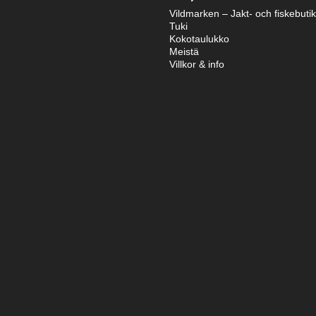
Vildmarken – Jakt- och fiskebuti
Tuki
Kokotaulukko
Meistä
Villkor & info