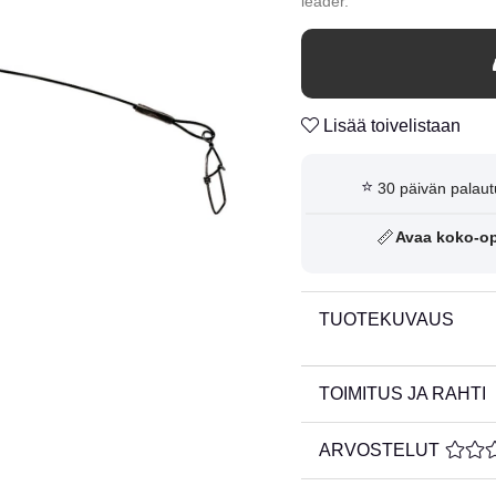
leader.
Lisää toivelistaan
⭐
30 päivän palaut
📏
Avaa koko-o
TUOTEKUVAUS
TOIMITUS JA RAHTI
ARVOSTELUT
KESKI