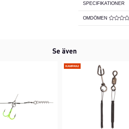
SPECIFIKATIONER
OMDÖMEN
MEDELBE
Se även
KAMPANJ