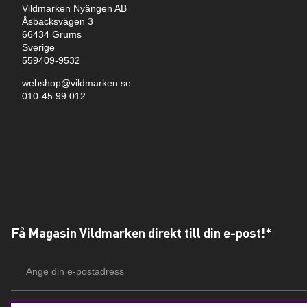
Vildmarken Nyängen AB
Åsbäcksvägen 3
66434 Grums
Sverige
559409-9532
webshop@vildmarken.se
010-45 99 012
Få Magasin Vildmarken direkt till din e-post!*
E-
postadress