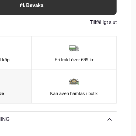
Bevaka
Tillfälligt slut
t köp
Fri frakt över 699 kr
de
Kan även hämtas i butik
ING