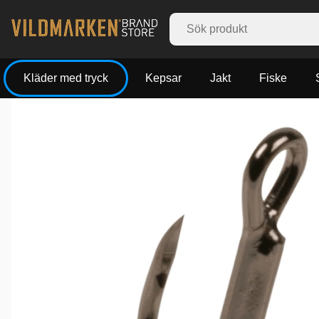
Kläder med tryck
Kepsar
Jakt
Fiske
Produktbilder