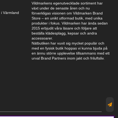
Vildmarkens egenutvecklade sortiment har
växt under de senaste åren och nu
k i Värmland
förverkligas visionen om Vildmarken Brand
Store – en unikt utformad butik, med unika
produkter i fokus. Vildmarken har ända sedan
2015 erbjudit våra läsare och följare att
beställa klädesplagg, kepsar och andra
accessoarer.
Nätbutiken har vuxit sig mycket populär och
med en fysisk butik hoppas vi kunna bjuda på
en ännu större upplevelse tillsammans med ett
urval Brand Partners inom jakt och friluftsliv.