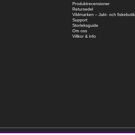
Produktrecensioner
Retursedel
Vildmarken – Jakt- och fiskebuti
Support
Storleksguide
Om oss
Villkor & info