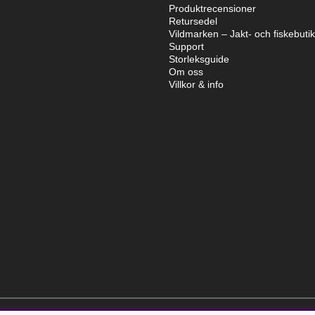
Produktrecensioner
Retursedel
Vildmarken – Jakt- och fiskebuti
Support
Storleksguide
Om oss
Villkor & info