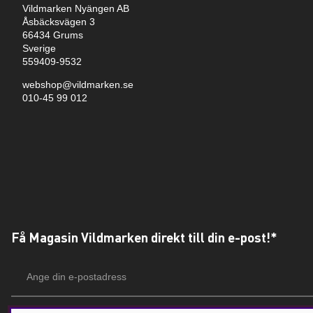
Vildmarken Nyängen AB
Åsbäcksvägen 3
66434 Grums
Sverige
559409-9532
webshop@vildmarken.se
010-45 99 012
Få Magasin Vildmarken direkt till din e-post!*
E-
postadress