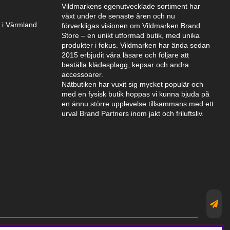
Vildmarkens egenutvecklade sortiment har
växt under de senaste åren och nu
k i Värmland
förverkligas visionen om Vildmarken Brand
Store – en unikt utformad butik, med unika
produkter i fokus. Vildmarken har ända sedan
2015 erbjudit våra läsare och följare att
beställa klädesplagg, kepsar och andra
accessoarer.
Nätbutiken har vuxit sig mycket populär och
med en fysisk butik hoppas vi kunna bjuda på
en ännu större upplevelse tillsammans med ett
urval Brand Partners inom jakt och friluftsliv.