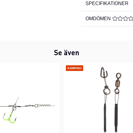
SPECIFIKATIONER
OMDÖMEN
MEDELBE
Se även
KAMPANJ