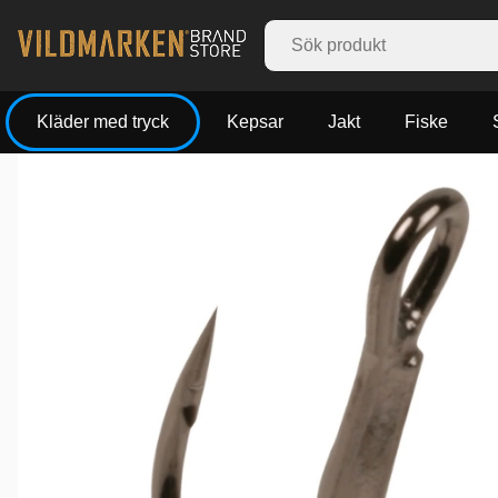
Kläder med tryck
Kepsar
Jakt
Fiske
Produktbilder