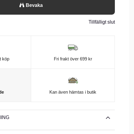
Bevaka
Tillfälligt slut
t köp
Fri frakt över 699 kr
de
Kan även hämtas i butik
ING