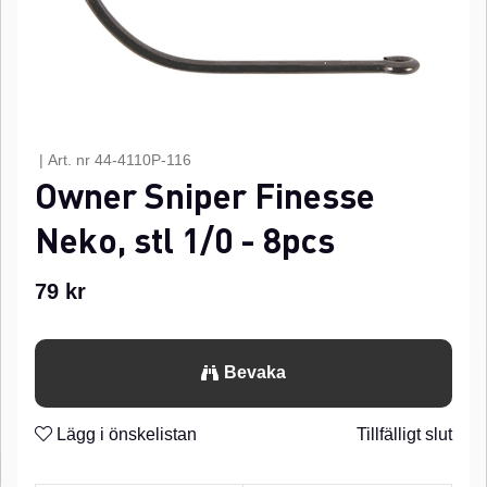
|
Art. nr
44-4110P-116
Owner Sniper Finesse
Neko, stl 1/0 - 8pcs
79
kr
Bevaka
Lägg i önskelistan
Tillfälligt slut