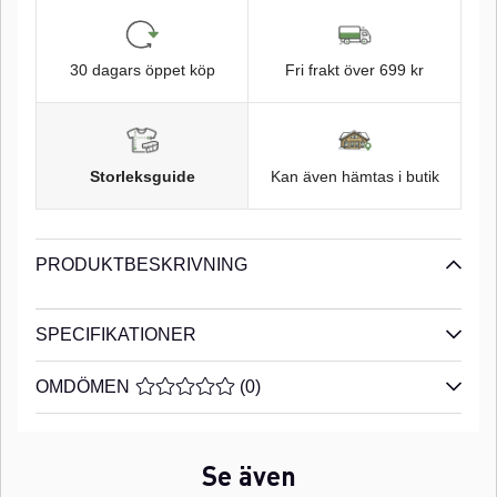
30 dagars öppet köp
Fri frakt över 699 kr
Storleksguide
Kan även hämtas i butik
PRODUKTBESKRIVNING
SPECIFIKATIONER
OMDÖMEN
MEDELBETYG 0 AV 5 ANTAL BETYG 0
(
0
)
Se även