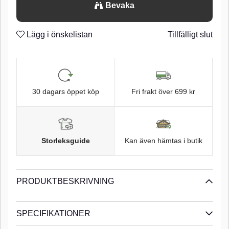
Bevaka
n
Stainless Steel
n
Lägg i önskelistan
Tillfälligt slut
30 dagars öppet köp
Fri frakt över 699 kr
Storleksguide
Kan även hämtas i butik
PRODUKTBESKRIVNING
SPECIFIKATIONER