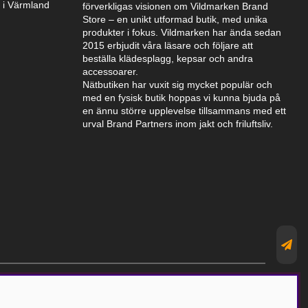
k i Värmland
förverkligas visionen om Vildmarken Brand
Store – en unikt utformad butik, med unika
produkter i fokus. Vildmarken har ända sedan
2015 erbjudit våra läsare och följare att
beställa klädesplagg, kepsar och andra
accessoarer.
Nätbutiken har vuxit sig mycket populär och
med en fysisk butik hoppas vi kunna bjuda på
en ännu större upplevelse tillsammans med ett
urval Brand Partners inom jakt och friluftsliv.