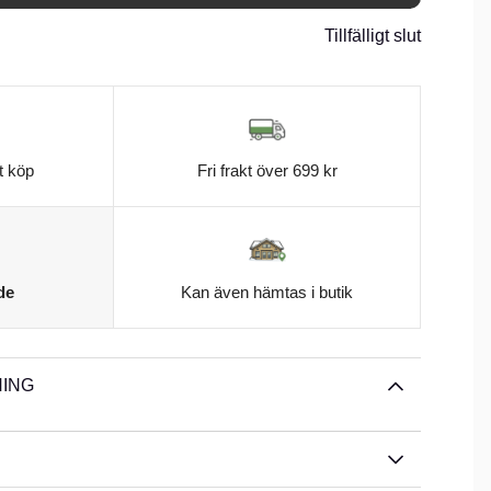
Tillfälligt slut
t köp
Fri frakt över 699 kr
de
Kan även hämtas i butik
ING