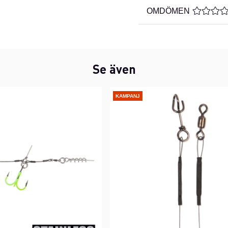
OMDÖMEN
MEDELBE
Se även
KAMPANJ