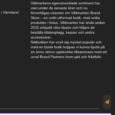
Vildmarkens egenutvecklade sortiment har
växt under de senaste åren och nu
k i Värmland
förverkligas visionen om Vildmarken Brand
Store – en unikt utformad butik, med unika
produkter i fokus. Vildmarken har ända sedan
2015 erbjudit våra läsare och följare att
beställa klädesplagg, kepsar och andra
accessoarer.
Nätbutiken har vuxit sig mycket populär och
med en fysisk butik hoppas vi kunna bjuda på
en ännu större upplevelse tillsammans med ett
urval Brand Partners inom jakt och friluftsliv.