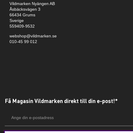
Vildmarken Nyängen AB
Åsbäcksvägen 3
66434 Grums
Sverige
559409-9532
webshop@vildmarken.se
010-45 99 012
Få Magasin Vildmarken direkt till din e-post!*
E-
postadress