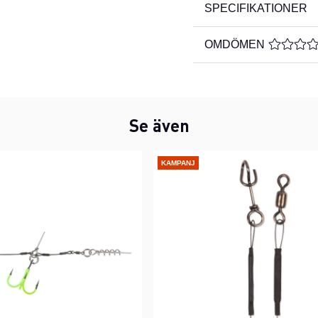
SPECIFIKATIONER
OMDÖMEN
MEDELBE
Se även
KAMPANJ