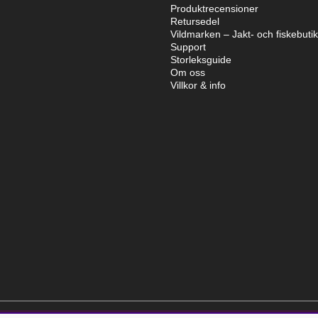
Produktrecensioner
Retursedel
Vildmarken – Jakt- och fiskebuti
Support
Storleksguide
Om oss
Villkor & info