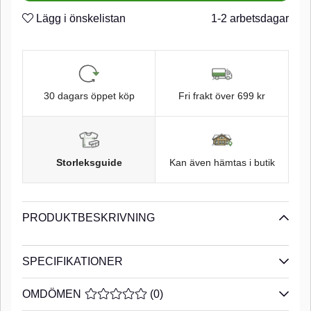
Lägg i önskelistan
1-2 arbetsdagar
30 dagars öppet köp
Fri frakt över 699 kr
Storleksguide
Kan även hämtas i butik
PRODUKTBESKRIVNING
SPECIFIKATIONER
OMDÖMEN
MEDELBETYG 0 AV 5 ANTAL BETYG 0
(
0
)