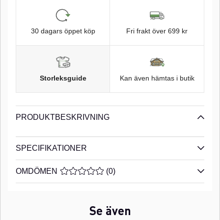
30 dagars öppet köp
Fri frakt över 699 kr
Storleksguide
Kan även hämtas i butik
PRODUKTBESKRIVNING
SPECIFIKATIONER
OMDÖMEN
MEDELBETYG 0 AV 5 ANTAL BETYG 0
(
0
)
Se även