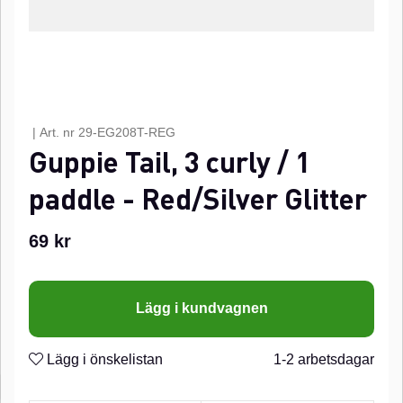
|
Art. nr
29-EG208T-REG
Guppie Tail, 3 curly / 1
paddle - Red/Silver Glitter
69
kr
Lägg i kundvagnen
Lägg i önskelistan
1-2 arbetsdagar