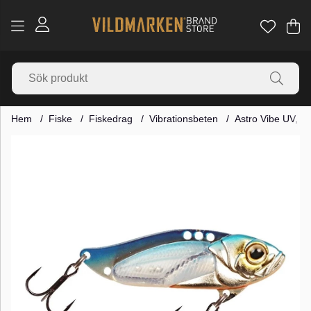
Va
Ant
.
Hem
Fiske
Fiskedrag
Vibrationsbeten
Astro Vibe UV, 5,
Produktbilder