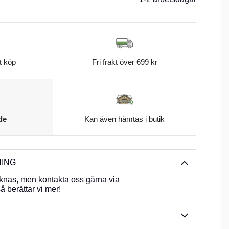
t köp
Fri frakt över 699 kr
de
Kan även hämtas i butik
ING
knas, men kontakta oss gärna via
 berättar vi mer!