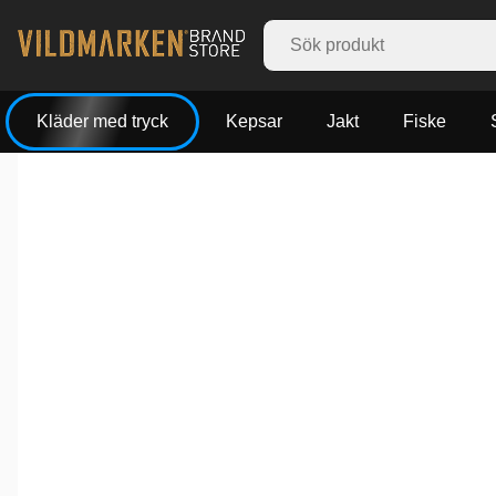
Kläder med tryck
Kepsar
Jakt
Fiske
Produktbilder