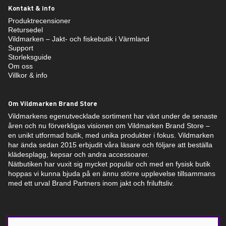
Kontakt & info
Produktrecensioner
Retursedel
Vildmarken – Jakt- och fiskebutik i Värmland
Support
Storleksguide
Om oss
Villkor & info
Om Vildmarken Brand Store
Vildmarkens egenutvecklade sortiment har växt under de senaste
åren och nu förverkligas visionen om Vildmarken Brand Store –
en unikt utformad butik, med unika produkter i fokus. Vildmarken
har ända sedan 2015 erbjudit våra läsare och följare att beställa
klädesplagg, kepsar och andra accessoarer.
Nätbutiken har vuxit sig mycket populär och med en fysisk butik
hoppas vi kunna bjuda på en ännu större upplevelse tillsammans
med ett urval Brand Partners inom jakt och friluftsliv.