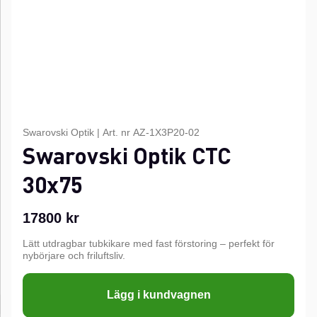
Swarovski Optik
|
Art. nr
AZ-1X3P20-02
Swarovski Optik CTC
30x75
17800
kr
Lätt utdragbar tubkikare med fast förstoring – perfekt för
nybörjare och friluftsliv.
Lägg i kundvagnen