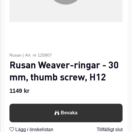
Rusan
|
Art. nr
125807
Rusan Weaver-ringar - 30
mm, thumb screw, H12
1149
kr
Bevaka
Lägg i önskelistan
Tillfälligt slut