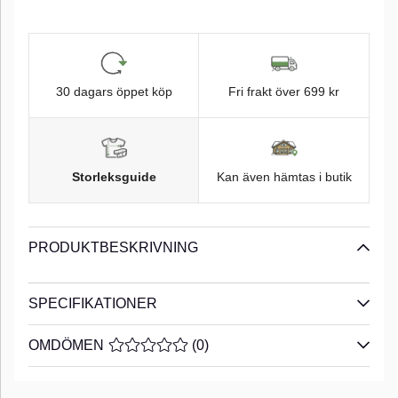
30 dagars öppet köp
Fri frakt över 699 kr
Storleksguide
Kan även hämtas i butik
PRODUKTBESKRIVNING
SPECIFIKATIONER
OMDÖMEN
MEDELBETYG 0 AV 5 ANTAL BETYG 0
(
0
)