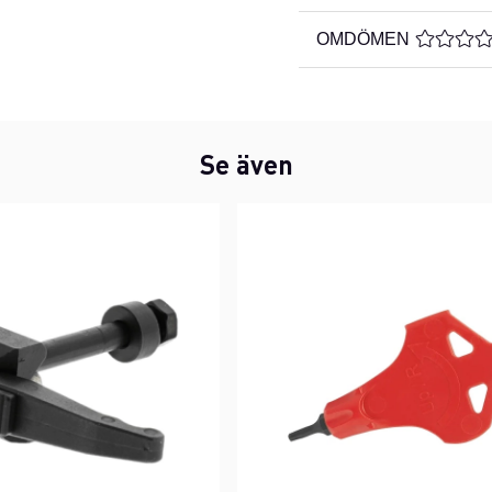
OMDÖMEN
MEDELBE
Se även