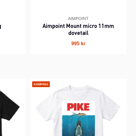
AIMPOINT
g
Aimpoint Mount micro 11mm
dovetail
995 kr
KAMPANJ