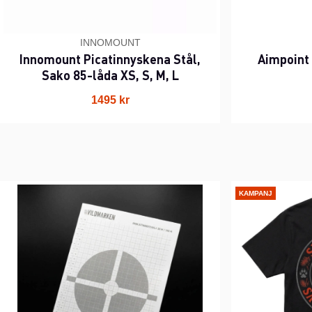
INNOMOUNT
Innomount Picatinnyskena Stål,
Aimpoint
Sako 85-låda XS, S, M, L
1495 kr
KAMPANJ