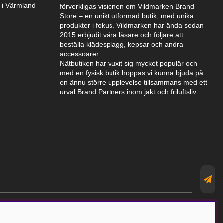
k i Värmland
förverkligas visionen om Vildmarken Brand
Store – en unikt utformad butik, med unika
produkter i fokus. Vildmarken har ända sedan
2015 erbjudit våra läsare och följare att
beställa klädesplagg, kepsar och andra
accessoarer.
Nätbutiken har vuxit sig mycket populär och
med en fysisk butik hoppas vi kunna bjuda på
en ännu större upplevelse tillsammans med ett
urval Brand Partners inom jakt och friluftsliv.