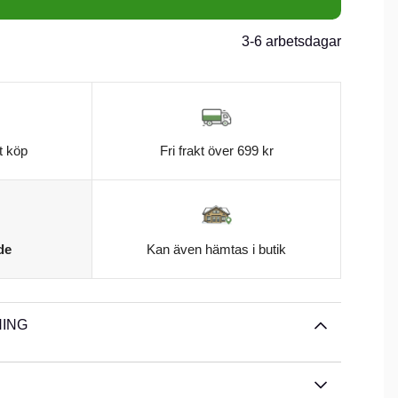
3-6 arbetsdagar
t köp
Fri frakt över 699 kr
de
Kan även hämtas i butik
ING