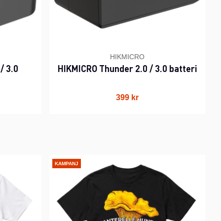
HIKMICRO
/ 3.0
HIKMICRO Thunder 2.0 / 3.0 batteri
399 kr
KAMPANJ