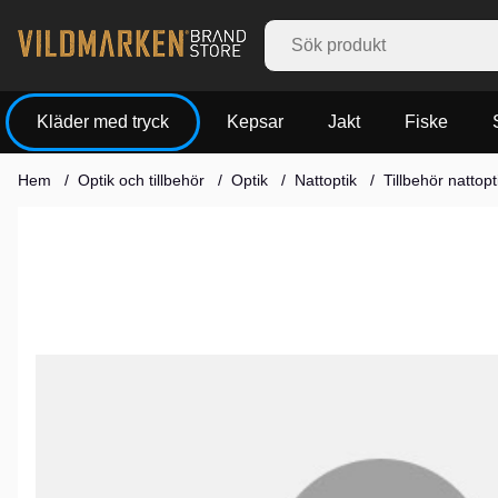
Kläder med tryck
Kepsar
Jakt
Fiske
Hem
Optik och tillbehör
Optik
Nattoptik
Tillbehör nattopt
Produktbilder