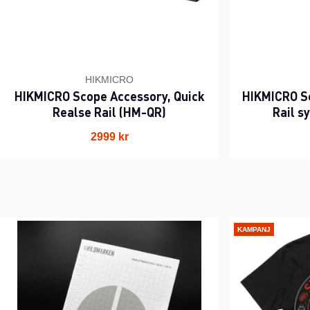
HIKMICRO
HIKMICRO Scope Accessory, Quick
HIKMICRO S
Realse Rail (HM-QR)
Rail 
2999 kr
KAMPANJ