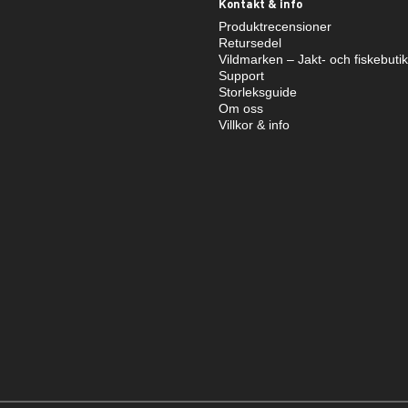
Kontakt & info
Produktrecensioner
Retursedel
Vildmarken – Jakt- och fiskebuti
Support
Storleksguide
Om oss
Villkor & info