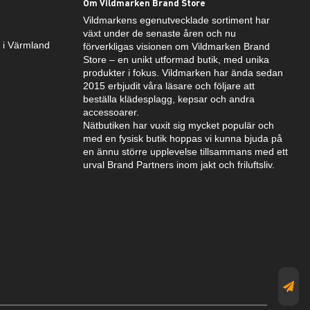
Om Vildmarken Brand Store
Vildmarkens egenutvecklade sortiment har
växt under de senaste åren och nu
k i Värmland
förverkligas visionen om Vildmarken Brand
Store – en unikt utformad butik, med unika
produkter i fokus. Vildmarken har ända sedan
2015 erbjudit våra läsare och följare att
beställa klädesplagg, kepsar och andra
accessoarer.
Nätbutiken har vuxit sig mycket populär och
med en fysisk butik hoppas vi kunna bjuda på
en ännu större upplevelse tillsammans med ett
urval Brand Partners inom jakt och friluftsliv.