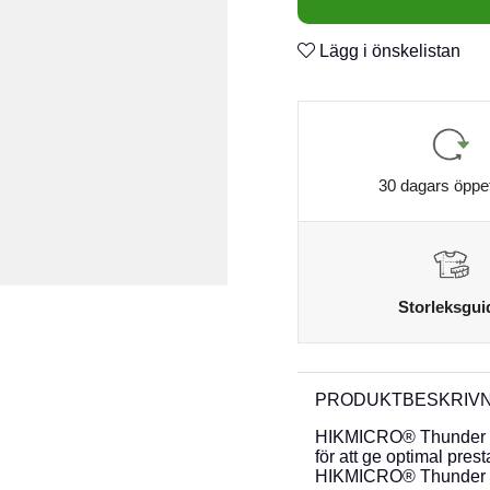
Lägg i önskelistan
30 dagars öppe
Storleksgui
PRODUKTBESKRIVN
HIKMICRO® Thunder 2.0 
för att ge optimal pr
HIKMICRO® Thunder 2