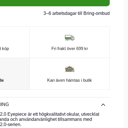
3–6 arbetsdagar till Bring-ombud
t köp
Fri frakt över 699 kr
de
Kan även hämtas i butik
ING
Eyepiece är ett högkvalitativt okular, utvecklat
estanda och användarvänlighet tillsammans med
.0-serien.