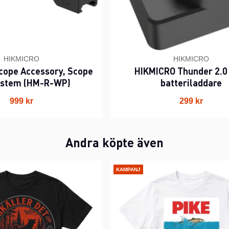
HIKMICRO
HIKMICRO
cope Accessory, Scope
HIKMICRO Thunder 2.0 
system (HM-R-WP)
batteriladdare
999 kr
299 kr
Andra köpte även
KAMPANJ