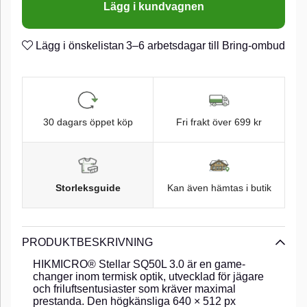
Lägg i kundvagnen
Lägg i önskelistan
3–6 arbetsdagar till Bring-ombud
30 dagars öppet köp
Fri frakt över 699 kr
Storleksguide
Kan även hämtas i butik
PRODUKTBESKRIVNING
HIKMICRO® Stellar SQ50L 3.0 är en game-
changer inom termisk optik, utvecklad för jägare
och friluftsentusiaster som kräver maximal
prestanda. Den högkänsliga 640 × 512 px