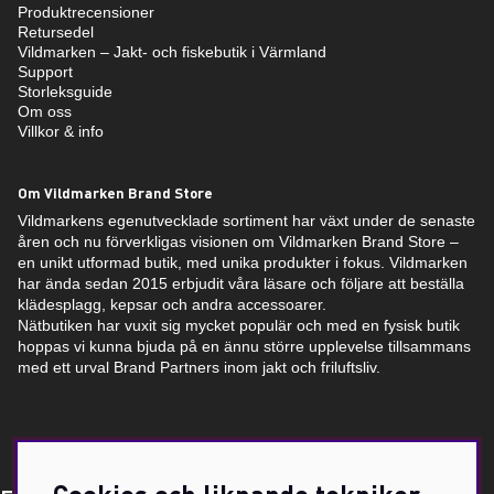
Produktrecensioner
Retursedel
Vildmarken – Jakt- och fiskebutik i Värmland
Support
Storleksguide
Om oss
Villkor & info
Om Vildmarken Brand Store
Vildmarkens egenutvecklade sortiment har växt under de senaste
åren och nu förverkligas visionen om Vildmarken Brand Store –
en unikt utformad butik, med unika produkter i fokus. Vildmarken
har ända sedan 2015 erbjudit våra läsare och följare att beställa
klädesplagg, kepsar och andra accessoarer.
Nätbutiken har vuxit sig mycket populär och med en fysisk butik
hoppas vi kunna bjuda på en ännu större upplevelse tillsammans
med ett urval Brand Partners inom jakt och friluftsliv.