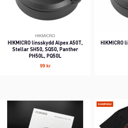
HIKMICRO
HIKMICRO linsskydd Alpex A50T,
HIKMICRO li
Stellar SH50, SQ50, Panther
PH50L, PQ50L
99 kr
KAMPANJ