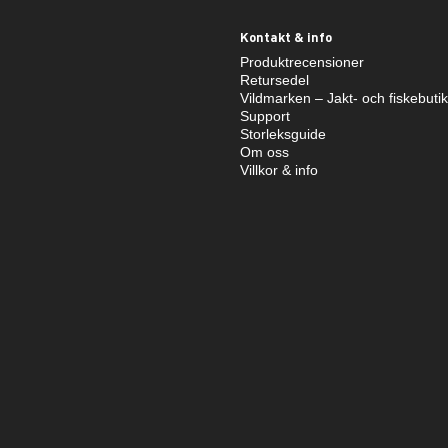
Kontakt & info
Produktrecensioner
Retursedel
Vildmarken – Jakt- och fiskebuti
Support
Storleksguide
Om oss
Villkor & info