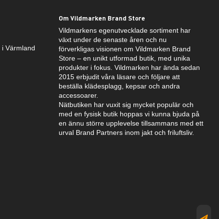
Om Vildmarken Brand Store
Vildmarkens egenutvecklade sortiment har
växt under de senaste åren och nu
k i Värmland
förverkligas visionen om Vildmarken Brand
Store – en unikt utformad butik, med unika
produkter i fokus. Vildmarken har ända sedan
2015 erbjudit våra läsare och följare att
beställa klädesplagg, kepsar och andra
accessoarer.
Nätbutiken har vuxit sig mycket populär och
med en fysisk butik hoppas vi kunna bjuda på
en ännu större upplevelse tillsammans med ett
urval Brand Partners inom jakt och friluftsliv.