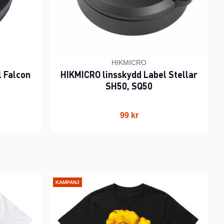
HIKMICRO
l Falcon
HIKMICRO linsskydd Label Stellar
SH50, SQ50
99 kr
KAMPANJ