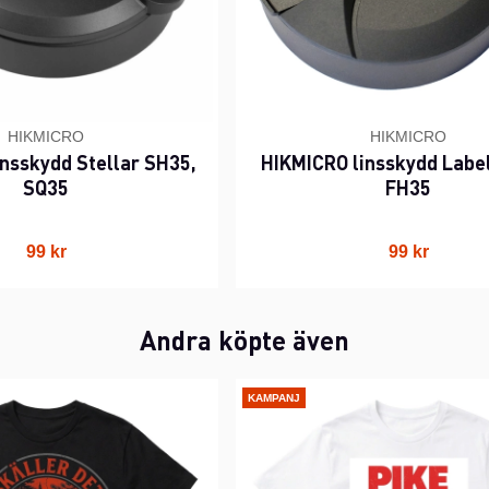
HIKMICRO
HIKMICRO
nsskydd Stellar SH35,
HIKMICRO linsskydd Labe
SQ35
FH35
99 kr
99 kr
Andra köpte även
KAMPANJ