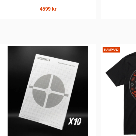
4599 kr
KAMPANJ