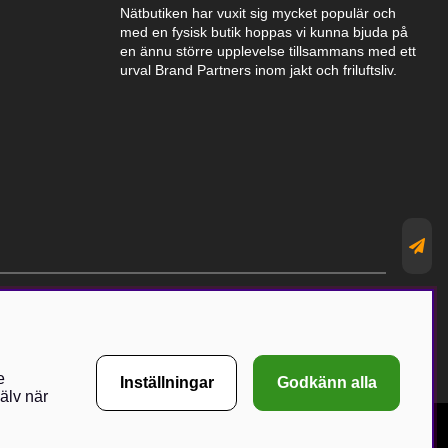
Nätbutiken har vuxit sig mycket populär och
med en fysisk butik hoppas vi kunna bjuda på
en ännu större upplevelse tillsammans med ett
urval Brand Partners inom jakt och friluftsliv.
e
Inställningar
Godkänn alla
älv när