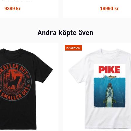
9399 kr
18990 kr
Andra köpte även
KAMPANJ