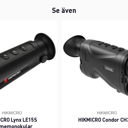
Se även
HIKMICRO
HIKMICRO
ICRO Lynx LE15S
HIKMICRO Condor CH
rmemonokular