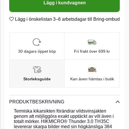
Lägg i kundvagnen
Lägg i önskelistan
3–6 arbetsdagar till Bring-ombud
30 dagars öppet köp
Fri frakt över 699 kr
Storleksguide
Kan även hämtas i butik
PRODUKTBESKRIVNING
Termiska kikarsikten förändrar vildsvinsjakten
genom att möjliggöra exakt upptäckt av vilt även i
totalt mörker. HIKMICRO® Thunder 3.0 TH35C
levererar skarpa bilder med sin högkänsliga 384