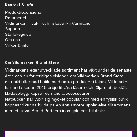
Kontakt & info
Produktrecensioner
Retursedel
Vildmarken – Jakt- och fiskebutik i Värmland
Support
Storleksguide
Om oss
Villkor & info
Om Vildmarken Brand Store
Vildmarkens egenutvecklade sortiment har växt under de senaste
åren och nu förverkligas visionen om Vildmarken Brand Store –
en unikt utformad butik, med unika produkter i fokus. Vildmarken
har ända sedan 2015 erbjudit våra läsare och följare att beställa
klädesplagg, kepsar och andra accessoarer.
Nätbutiken har vuxit sig mycket populär och med en fysisk butik
hoppas vi kunna bjuda på en ännu större upplevelse tillsammans
med ett urval Brand Partners inom jakt och friluftsliv.