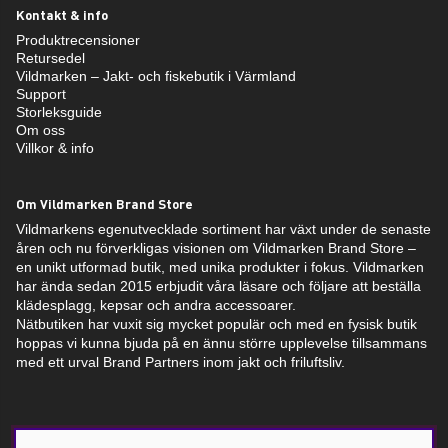
Kontakt & info
Produktrecensioner
Retursedel
Vildmarken – Jakt- och fiskebutik i Värmland
Support
Storleksguide
Om oss
Villkor & info
Om Vildmarken Brand Store
Vildmarkens egenutvecklade sortiment har växt under de senaste
åren och nu förverkligas visionen om Vildmarken Brand Store –
en unikt utformad butik, med unika produkter i fokus. Vildmarken
har ända sedan 2015 erbjudit våra läsare och följare att beställa
klädesplagg, kepsar och andra accessoarer.
Nätbutiken har vuxit sig mycket populär och med en fysisk butik
hoppas vi kunna bjuda på en ännu större upplevelse tillsammans
med ett urval Brand Partners inom jakt och friluftsliv.