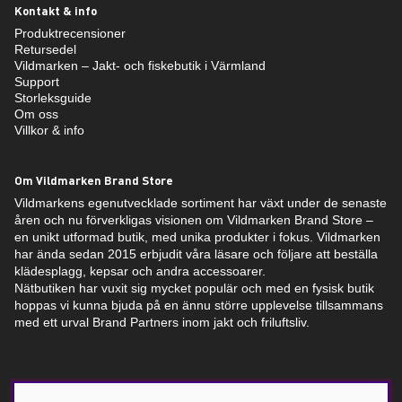
Kontakt & info
Produktrecensioner
Retursedel
Vildmarken – Jakt- och fiskebutik i Värmland
Support
Storleksguide
Om oss
Villkor & info
Om Vildmarken Brand Store
Vildmarkens egenutvecklade sortiment har växt under de senaste
åren och nu förverkligas visionen om Vildmarken Brand Store –
en unikt utformad butik, med unika produkter i fokus. Vildmarken
har ända sedan 2015 erbjudit våra läsare och följare att beställa
klädesplagg, kepsar och andra accessoarer.
Nätbutiken har vuxit sig mycket populär och med en fysisk butik
hoppas vi kunna bjuda på en ännu större upplevelse tillsammans
med ett urval Brand Partners inom jakt och friluftsliv.