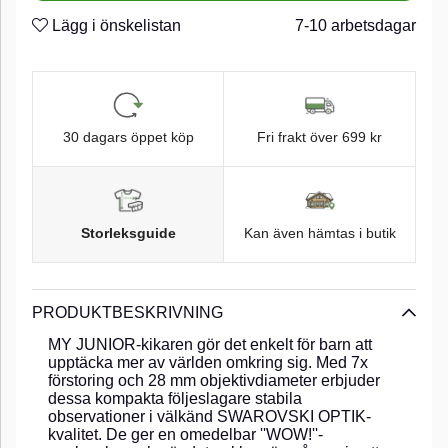
Lägg i önskelistan
7-10 arbetsdagar
30 dagars öppet köp
Fri frakt över 699 kr
Storleksguide
Kan även hämtas i butik
PRODUKTBESKRIVNING
MY JUNIOR-kikaren gör det enkelt för barn att
upptäcka mer av världen omkring sig. Med 7x
förstoring och 28 mm objektivdiameter erbjuder
dessa kompakta följeslagare stabila
observationer i välkänd SWAROVSKI OPTIK-
kvalitet. De ger en omedelbar ''WOW!''-