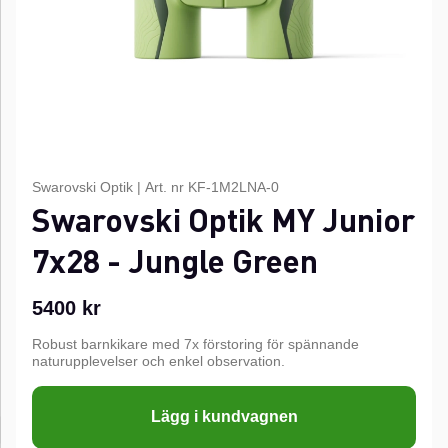
Swarovski Optik
|
Art. nr
KF-1M2LNA-0
Swarovski Optik MY Junior
7x28 - Jungle Green
5400
kr
Robust barnkikare med 7x förstoring för spännande
naturupplevelser och enkel observation.
Lägg i kundvagnen