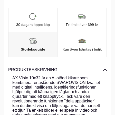
30 dagars öppet köp
Fri frakt över 699 kr
Storleksguide
Kan även hämtas i butik
PRODUKTBESKRIVNING
AX Visio 10x32 är en AI-stödd kikare som
kombinerar enastående SWAROVISION-kvalitet
med digital intelligens. Identifieringsfunktionen
hjälper dig att känna igen fåglar och andra
djurarter med ett knapptryck. Tack vare den
revolutionerande funktionen ''dela upptäckter''
kan du direkt visa din följeslagare var du har sett
ett djur. Ta enkelt bilder eller spela in video och
dela upplevelserna med din gemenskap.