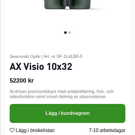
Swarovski Optik
|
Art. nr
SF-1L4LB0-0
AX Visio 10x32
52200
kr
AI-driven premiumkikare med artidentifiering, foto- och
videofunktion samt smart delning av observationer.
Lägg i kundvagnen
Lägg i önskelistan
7-10 arbetsdagar