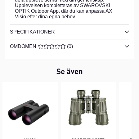
Upplevelsen kompletteras av SWAROVSKI
OPTIK Outdoor App, där du kan anpassa AX
Visio efter dina egna behov.
SPECIFIKATIONER
OMDÖMEN
MEDELBETYG 0 AV 5 ANTAL BETYG 0
(
0
)
Se även