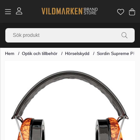
Va
Ant
.
Hem
Optik och tillbehör
Hörselskydd
Sordin Supreme PRO
Produktbilder