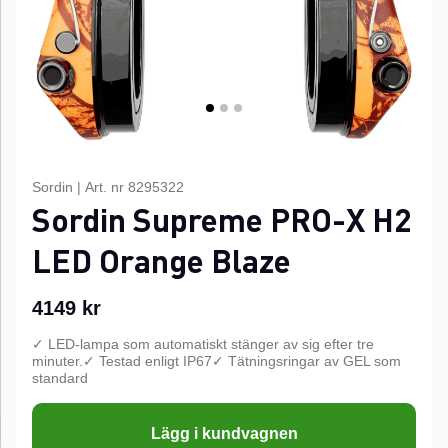
Sordin
|
Art. nr
8295322
Sordin Supreme PRO-X H2
LED Orange Blaze
4149
kr
✓ LED-lampa som automatiskt stänger av sig efter tre
minuter.✓ Testad enligt IP67✓ Tätningsringar av GEL som
standard
Lägg i kundvagnen