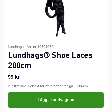
Lundhags
|
Art. nr
10501069
Lundhags® Shoe Laces
200cm
99
kr
✓ Stilrena✓ Perfekt för att ersätta trasiga✓ 200cm
Lägg i kundvagnen