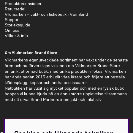
Produktrecensioner
Retursedel
Vildmarken – Jakt- och fiskebutik i Värmland
Support
Storleksguide
Om oss
Villkor & info
Om Vildmarken Brand Store
Vildmarkens egenutvecklade sortiment har växt under de senaste
åren och nu förverkligas visionen om Vildmarken Brand Store –
en unikt utformad butik, med unika produkter i fokus. Vildmarken
har ända sedan 2015 erbjudit våra läsare och följare att beställa
klädesplagg, kepsar och andra accessoarer.
Nätbutiken har vuxit sig mycket populär och med en fysisk butik
hoppas vi kunna bjuda på en ännu större upplevelse tillsammans
med ett urval Brand Partners inom jakt och friluftsliv.