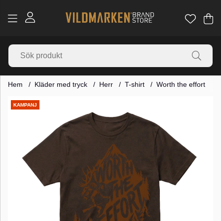
Va
Ant
.
Hem
Kläder med tryck
Herr
T-shirt
Worth the effort
Produktbilder
KAMPANJ