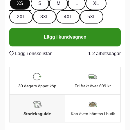
XS
S
M
L
XL
2XL
3XL
4XL
5XL
Lägg i kundvagnen
Lägg i önskelistan
1-2 arbetsdagar
30 dagars öppet köp
Fri frakt över 699 kr
Storleksguide
Kan även hämtas i butik