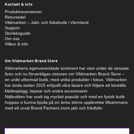
Kontakt & info
Produktrecensioner
Retursedel
Vildmarken – Jakt- och fiskebutik i Värmland
Support
Storleksguide
Om oss
Villkor & info
Om Vildmarken Brand Store
Vildmarkens egenutvecklade sortiment har växt under de senaste
åren och nu förverkligas visionen om Vildmarken Brand Store –
en unikt utformad butik, med unika produkter i fokus. Vildmarken
har ända sedan 2015 erbjudit våra läsare och följare att beställa
klädesplagg, kepsar och andra accessoarer.
Nätbutiken har vuxit sig mycket populär och med en fysisk butik
hoppas vi kunna bjuda på en ännu större upplevelse tillsammans
med ett urval Brand Partners inom jakt och friluftsliv.