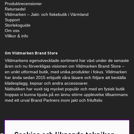
Produktrecensioner
Retursedel
Vildmarken – Jakt- och fiskebutik i Värmland
Support
Storleksguide
Om oss
Villkor & info
Om Vildmarken Brand Store
Vildmarkens egenutvecklade sortiment har växt under de senaste
åren och nu förverkligas visionen om Vildmarken Brand Store –
en unikt utformad butik, med unika produkter i fokus. Vildmarken
har ända sedan 2015 erbjudit våra läsare och följare att beställa
klädesplagg, kepsar och andra accessoarer.
Nätbutiken har vuxit sig mycket populär och med en fysisk butik
hoppas vi kunna bjuda på en ännu större upplevelse tillsammans
med ett urval Brand Partners inom jakt och friluftsliv.