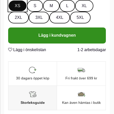
XS
S
M
L
XL
2XL
3XL
4XL
5XL
Lägg i kundvagnen
Lägg i önskelistan
1-2 arbetsdagar
30 dagars öppet köp
Fri frakt över 699 kr
Storleksguide
Kan även hämtas i butik