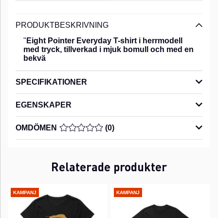
PRODUKTBESKRIVNING
"
Eight Pointer Everyday T-shirt i herrmodell
med tryck, tillverkad i mjuk bomull och med en
bekvä
SPECIFIKATIONER
EGENSKAPER
OMDÖMEN
MEDELBETYG 0 AV 5 ANTAL BETYG 0
(
0
)
Relaterade produkter
KAMPANJ
KAMPANJ