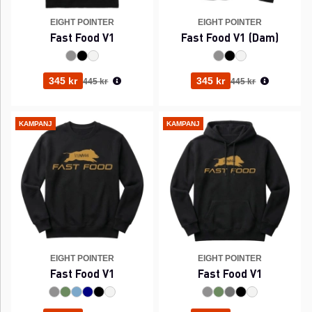
EIGHT POINTER
EIGHT POINTER
Fast Food V1
Fast Food V1 (Dam)
Ordinarie pris:
Ordinarie pris:
345 kr
345 kr
445 kr
445 kr
KAMPANJ
KAMPANJ
EIGHT POINTER
EIGHT POINTER
Fast Food V1
Fast Food V1