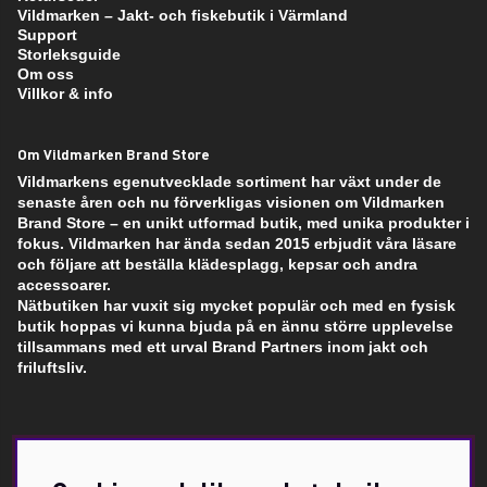
Vildmarken – Jakt- och fiskebutik i Värmland
Support
Storleksguide
Om oss
Villkor & info
Om Vildmarken Brand Store
Vildmarkens egenutvecklade sortiment har växt under de
senaste åren och nu förverkligas visionen om Vildmarken
Brand Store – en unikt utformad butik, med unika produkter i
fokus. Vildmarken har ända sedan 2015 erbjudit våra läsare
och följare att beställa klädesplagg, kepsar och andra
accessoarer.
Nätbutiken har vuxit sig mycket populär och med en fysisk
butik hoppas vi kunna bjuda på en ännu större upplevelse
tillsammans med ett urval Brand Partners inom jakt och
friluftsliv.