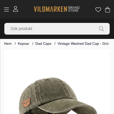
Va
Ant
.
Hem
Kepsar
Dad Caps
Vintage Washed Dad Cap - Grön
Produktbilder