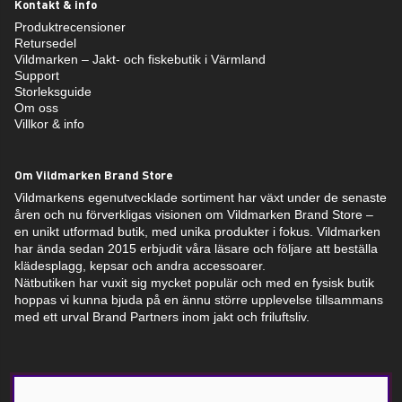
Kontakt & info
Produktrecensioner
Retursedel
Vildmarken – Jakt- och fiskebutik i Värmland
Support
Storleksguide
Om oss
Villkor & info
Om Vildmarken Brand Store
Vildmarkens egenutvecklade sortiment har växt under de senaste
åren och nu förverkligas visionen om Vildmarken Brand Store –
en unikt utformad butik, med unika produkter i fokus. Vildmarken
har ända sedan 2015 erbjudit våra läsare och följare att beställa
klädesplagg, kepsar och andra accessoarer.
Nätbutiken har vuxit sig mycket populär och med en fysisk butik
hoppas vi kunna bjuda på en ännu större upplevelse tillsammans
med ett urval Brand Partners inom jakt och friluftsliv.