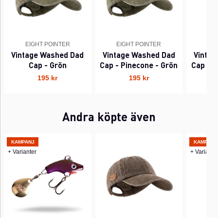
EIGHT POINTER
EIGHT POINTER
EI
Vintage Washed Dad
Vintage Washed Dad
Vinta
Cap - Grön
Cap - Pinecone - Grön
Cap - P
195 kr
195 kr
Andra köpte även
KAMPANJ
KAMPANJ
+ Varianter
+ Variante