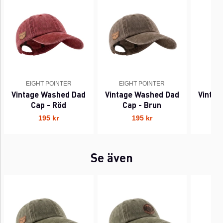
EIGHT POINTER
EIGHT POINTER
EI
Vintage Washed Dad
Vintage Washed Dad
Vinta
Cap - Röd
Cap - Brun
C
195 kr
195 kr
Se även