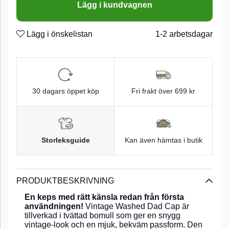
Lägg i kundvagnen
Lägg i önskelistan
1-2 arbetsdagar
30 dagars öppet köp
Fri frakt över 699 kr
Storleksguide
Kan även hämtas i butik
PRODUKTBESKRIVNING
En keps med rätt känsla redan från första
användningen!
Vintage Washed Dad Cap är
tillverkad i tvättad bomull som ger en snygg
vintage-look och en mjuk, bekväm passform. Den