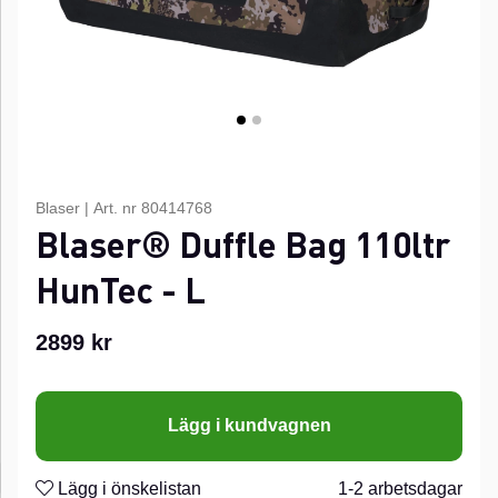
Blaser
|
Art. nr
80414768
Blaser® Duffle Bag 110ltr
HunTec - L
2899
kr
Lägg i kundvagnen
Lägg i önskelistan
1-2 arbetsdagar