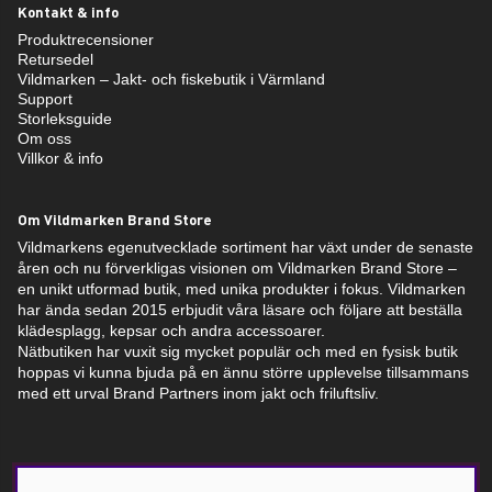
Kontakt & info
Produktrecensioner
Retursedel
Vildmarken – Jakt- och fiskebutik i Värmland
Support
Storleksguide
Om oss
Villkor & info
Om Vildmarken Brand Store
Vildmarkens egenutvecklade sortiment har växt under de senaste
åren och nu förverkligas visionen om Vildmarken Brand Store –
en unikt utformad butik, med unika produkter i fokus. Vildmarken
har ända sedan 2015 erbjudit våra läsare och följare att beställa
klädesplagg, kepsar och andra accessoarer.
Nätbutiken har vuxit sig mycket populär och med en fysisk butik
hoppas vi kunna bjuda på en ännu större upplevelse tillsammans
med ett urval Brand Partners inom jakt och friluftsliv.