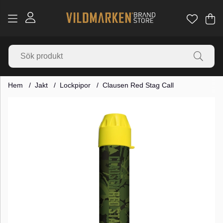
Va
Ant
.
Hem
Jakt
Lockpipor
Clausen Red Stag Call
Produktbilder