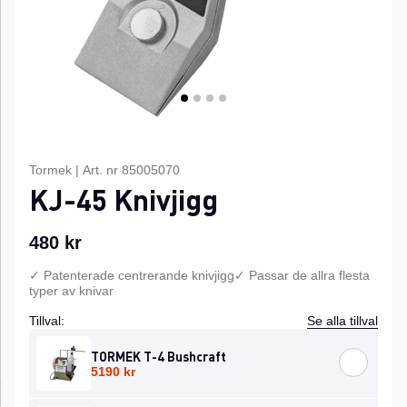
Tormek
|
Art. nr
85005070
KJ-45 Knivjigg
480
kr
✓ Patenterade centrerande knivjigg✓ Passar de allra flesta
typer av knivar
Tillval:
Se alla tillval
TORMEK T-4 Bushcraft
5190 kr