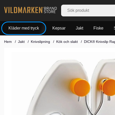
Kläder med tryck
Kepsar
Jakt
Fiske
Hem
Jakt
Knivslipning
Kök och slakt
DICK® Knivslip Rapi
Produktbilder