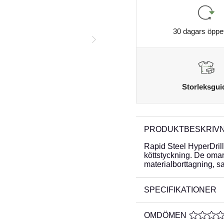
30 dagars öppe
Storleksgui
PRODUKTBESKRIVN
Rapid Steel HyperDrill 
köttstyckning. De omar
materialborttagning, s
SPECIFIKATIONER
OMDÖMEN
MEDELBE