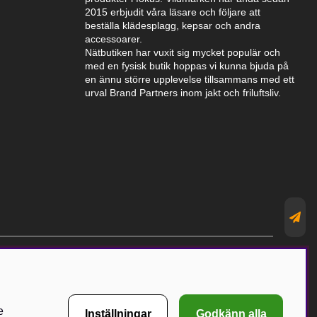
2015 erbjudit våra läsare och följare att
beställa klädesplagg, kepsar och andra
accessoarer.
Nätbutiken har vuxit sig mycket populär och
med en fysisk butik hoppas vi kunna bjuda på
en ännu större upplevelse tillsammans med ett
urval Brand Partners inom jakt och friluftsliv.
e
Inställningar
Godkänn alla