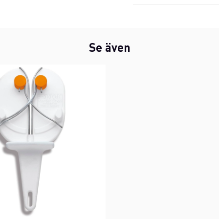
Se även