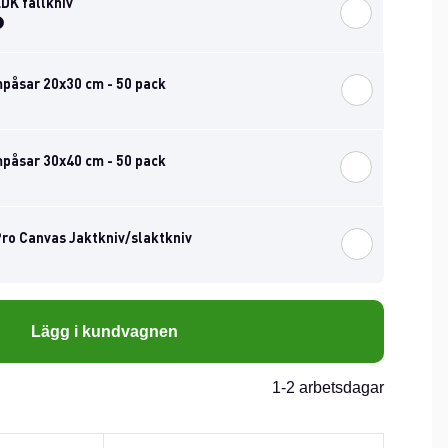
DK fällkniv
påsar 20x30 cm - 50 pack
påsar 30x40 cm - 50 pack
o Canvas Jaktkniv/slaktkniv
Lägg i kundvagnen
1-2 arbetsdagar