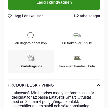
Lägg i kundvagnen
Lägg i önskelistan
1-2 arbetsdagar
30 dagars öppet köp
Fri frakt över 699 kr
Storleksguide
Kan även hämtas i butik
PRODUKTBESKRIVNING
Lafayette® Miniheadset med yttre öronmussla är
designat för att passa Lafayette Smart. Utrustat
med en 3,5 mm 4-polig gängad kontakt,
säkerställer det en stabil och säker anslutning.