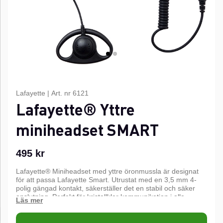
Lafayette
|
Art. nr
6121
Lafayette® Yttre
miniheadset SMART
495
kr
Lafayette® Miniheadset med yttre öronmussla är designat
för att passa Lafayette Smart. Utrustat med en 3,5 mm 4-
polig gängad kontakt, säkerställer det en stabil och säker
anslutning. Perfekt för kristallklar kommunikation i alla
situationer.