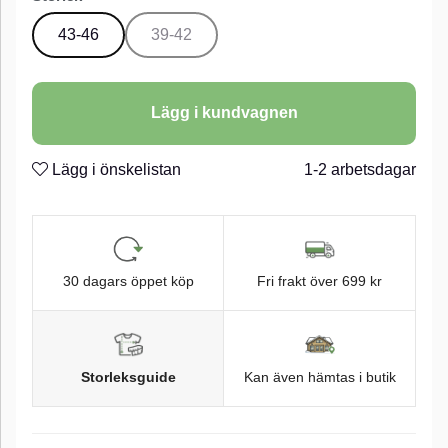
43-46
39-42
Lägg i kundvagnen
Lägg i önskelistan
1-2 arbetsdagar
30 dagars öppet köp
Fri frakt över 699 kr
Storleksguide
Kan även hämtas i butik