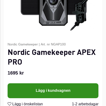
Nordic Gamekeeper
|
Art. nr
NGAP100
Nordic Gamekeeper APEX
PRO
1695
kr
Lägg i kundvagnen
Lägg i önskelistan
1-2 arbetsdagar