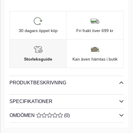
30 dagars öppet köp
Fri frakt över 699 kr
Storleksguide
Kan även hämtas i butik
PRODUKTBESKRIVNING
SPECIFIKATIONER
OMDÖMEN
MEDELBETYG 0 AV 5 ANTAL BETYG 0
(
0
)