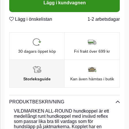
Lägg i kundvagnen
Lägg i önskelistan
1-2 arbetsdagar
30 dagars öppet köp
Fri frakt över 699 kr
Storleksguide
Kan även hämtas i butik
PRODUKTBESKRIVNING
VILDMARKEN ALL-ROUND hundkoppel är ett
medellångt runt hundkoppel med invävd reflex
som passar lika bra till vardags som för
hundsläpp på jaktmarkerna. Kopplet har en