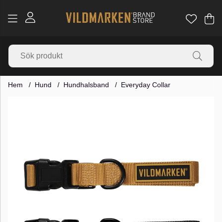
Va
Ant
.
Hem
Hund
Hundhalsband
Everyday Collar
Produktbilder