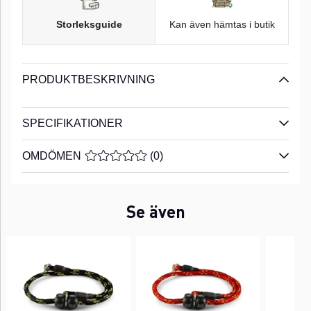
Storleksguide
Kan även hämtas i butik
PRODUKTBESKRIVNING
SPECIFIKATIONER
OMDÖMEN
MEDELBETYG 0 AV 5 ANTAL BETYG 0
(
0
)
Se även