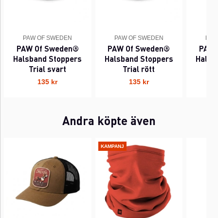
PAW OF SWEDEN
PAW OF SWEDEN
PAW
PAW Of Sweden®
PAW Of Sweden®
PAW 
Halsband Stoppers
Halsband Stoppers
Halsb
Trial svart
Trial rött
Tr
135 kr
135 kr
Andra köpte även
KAMPANJ