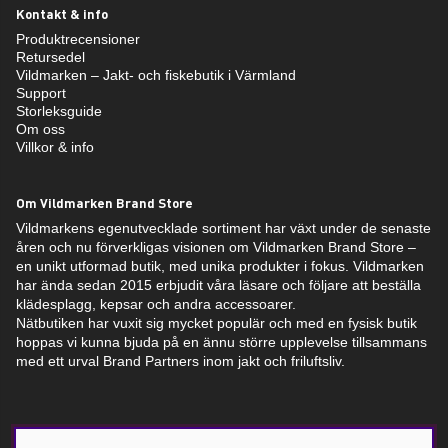
Kontakt & info
Produktrecensioner
Retursedel
Vildmarken – Jakt- och fiskebutik i Värmland
Support
Storleksguide
Om oss
Villkor & info
Om Vildmarken Brand Store
Vildmarkens egenutvecklade sortiment har växt under de senaste
åren och nu förverkligas visionen om Vildmarken Brand Store –
en unikt utformad butik, med unika produkter i fokus. Vildmarken
har ända sedan 2015 erbjudit våra läsare och följare att beställa
klädesplagg, kepsar och andra accessoarer.
Nätbutiken har vuxit sig mycket populär och med en fysisk butik
hoppas vi kunna bjuda på en ännu större upplevelse tillsammans
med ett urval Brand Partners inom jakt och friluftsliv.