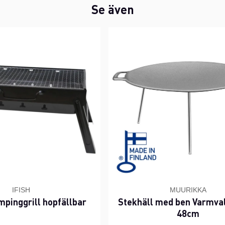
Se även
IFISH
MUURIKKA
pinggrill hopfällbar
Stekhäll med ben Varmval
48cm