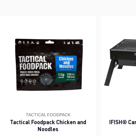
TACTICAL FOODPACK
Tactical Foodpack Chicken and
IFISH® Cam
Noodles