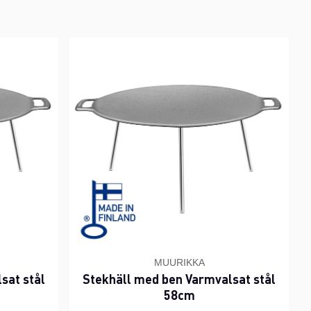
MUURIKKA
sat stål
Stekhäll med ben Varmvalsat stål
58cm