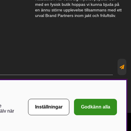
med en fysisk butik hoppas vi kunna bjuda på
en ännu större upplevelse tillsammans med ett
urval Brand Partners inom jakt och friluftsliv.
e
Inställningar
Godkänn alla
älv när