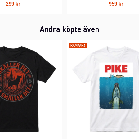
299 kr
959 kr
Andra köpte även
KAMPANJ