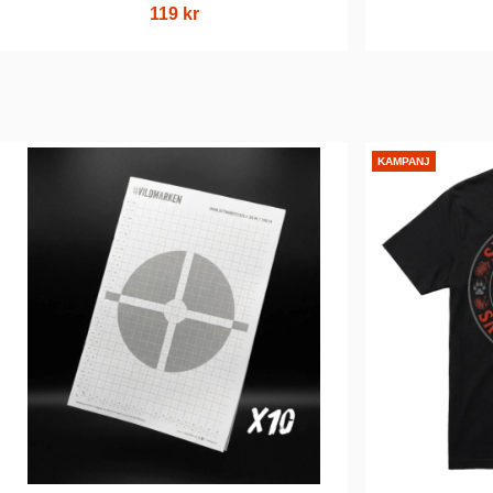
119 kr
KAMPANJ