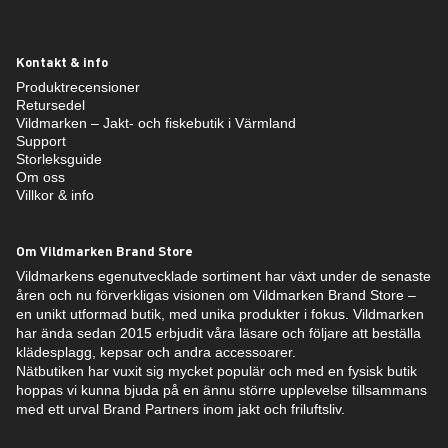
Kontakt & info
Produktrecensioner
Retursedel
Vildmarken – Jakt- och fiskebutik i Värmland
Support
Storleksguide
Om oss
Villkor & info
Om Vildmarken Brand Store
Vildmarkens egenutvecklade sortiment har växt under de senaste
åren och nu förverkligas visionen om Vildmarken Brand Store –
en unikt utformad butik, med unika produkter i fokus. Vildmarken
har ända sedan 2015 erbjudit våra läsare och följare att beställa
klädesplagg, kepsar och andra accessoarer.
Nätbutiken har vuxit sig mycket populär och med en fysisk butik
hoppas vi kunna bjuda på en ännu större upplevelse tillsammans
med ett urval Brand Partners inom jakt och friluftsliv.