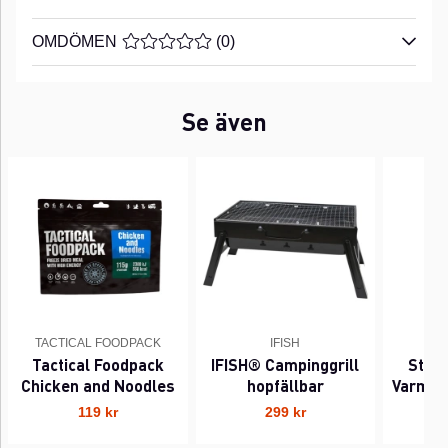
OMDÖMEN
MEDELBETYG 0 AV 5 ANTAL BETYG 0
(
0
)
Se även
TACTICAL FOODPACK
IFISH
Tactical Foodpack
IFISH® Campinggrill
Stek
Chicken and Noodles
hopfällbar
Varmva
119 kr
299 kr