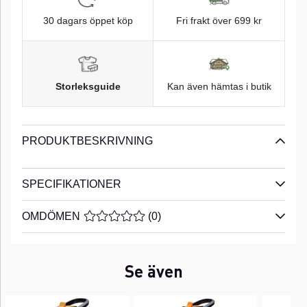
30 dagars öppet köp
Fri frakt över 699 kr
Storleksguide
Kan även hämtas i butik
PRODUKTBESKRIVNING
SPECIFIKATIONER
OMDÖMEN
MEDELBETYG 0 AV 5 ANTAL BETYG 0
(
0
)
Se även