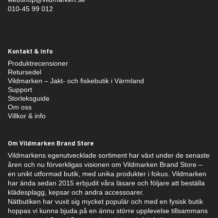
010-45 99 012
Kontakt & info
Produktrecensioner
Retursedel
Vildmarken – Jakt- och fiskebutik i Värmland
Support
Storleksguide
Om oss
Villkor & info
Om Vildmarken Brand Store
Vildmarkens egenutvecklade sortiment har växt under de senaste
åren och nu förverkligas visionen om Vildmarken Brand Store –
en unikt utformad butik, med unika produkter i fokus. Vildmarken
har ända sedan 2015 erbjudit våra läsare och följare att beställa
klädesplagg, kepsar och andra accessoarer.
Nätbutiken har vuxit sig mycket populär och med en fysisk butik
hoppas vi kunna bjuda på en ännu större upplevelse tillsammans