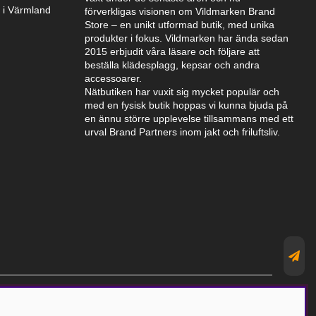
k i Värmland
förverkligas visionen om Vildmarken Brand
Store – en unikt utformad butik, med unika
produkter i fokus. Vildmarken har ända sedan
2015 erbjudit våra läsare och följare att
beställa klädesplagg, kepsar och andra
accessoarer.
Nätbutiken har vuxit sig mycket populär och
med en fysisk butik hoppas vi kunna bjuda på
en ännu större upplevelse tillsammans med ett
urval Brand Partners inom jakt och friluftsliv.