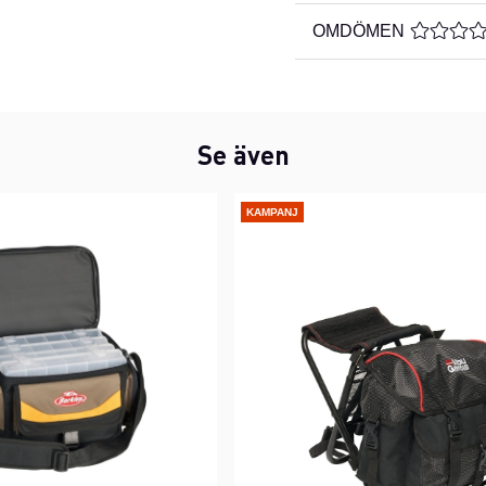
OMDÖMEN
MEDELBE
Se även
KAMPANJ