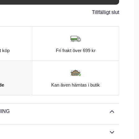
Tillfälligt slut
t köp
Fri frakt över 699 kr
de
Kan även hämtas i butik
ING