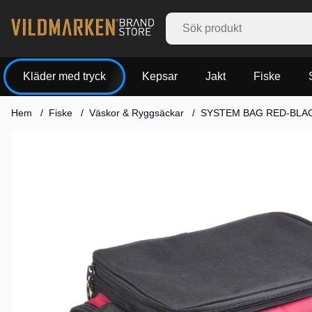
Kläder med tryck
Kepsar
Jakt
Fiske
Hem
Fiske
Väskor & Ryggsäckar
SYSTEM BAG RED-BLA
Produktbilder