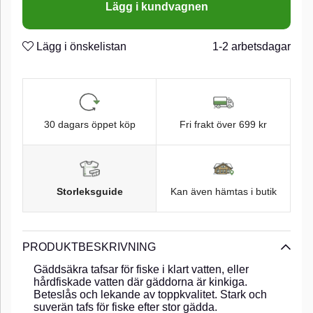
Lägg i kundvagnen
Lägg i önskelistan
1-2 arbetsdagar
30 dagars öppet köp
Fri frakt över 699 kr
Storleksguide
Kan även hämtas i butik
PRODUKTBESKRIVNING
Gäddsäkra tafsar för fiske i klart vatten, eller
hårdfiskade vatten där gäddorna är kinkiga.
Beteslås och lekande av toppkvalitet. Stark och
suverän tafs för fiske efter stor gädda.