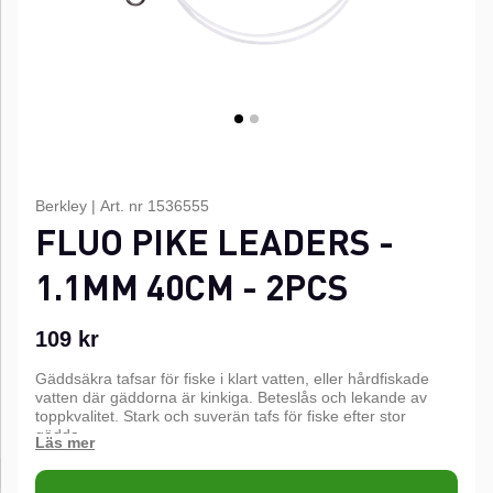
Berkley
|
Art. nr
1536555
FLUO PIKE LEADERS -
1.1MM 40CM - 2PCS
109
kr
Gäddsäkra tafsar för fiske i klart vatten, eller hårdfiskade
vatten där gäddorna är kinkiga. Beteslås och lekande av
toppkvalitet. Stark och suverän tafs för fiske efter stor
gädda.