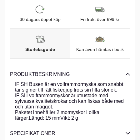
30 dagars öppet köp
Fri frakt över 699 kr
Storleksguide
Kan även hämtas i butik
PRODUKTBESKRIVNING
IFISH Busen är en volframmormyska som snabbt
tar sig ner till rätt fiskedjup trots sin lilla storlek.
IFISH volframmormyskor är utrustade med
sylvassa kvalitetskrokar och kan fiskas både med
och utan maggot.
Paketet innehåller 2 mormyskor i olika
färger.Längd: 15 mmVikt: 2 g
SPECIFIKATIONER