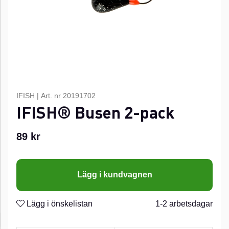
IFISH
|
Art. nr
20191702
IFISH® Busen 2-pack
89
kr
Lägg i kundvagnen
Lägg i önskelistan
1-2 arbetsdagar