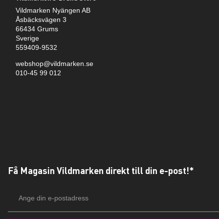
Vildmarken Nyängen AB
Åsbäcksvägen 3
66434 Grums
Sverige
559409-9532
webshop@vildmarken.se
010-45 99 012
Få Magasin Vildmarken direkt till din e-post!*
E-
postadress