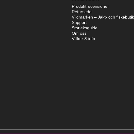
Produktrecensioner
Retursedel
Vildmarken – Jakt- och fiskebuti
Support
Storleksguide
Om oss
Villkor & info