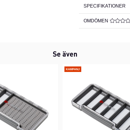
SPECIFIKATIONER
OMDÖMEN
MEDELBE
Se även
KAMPANJ