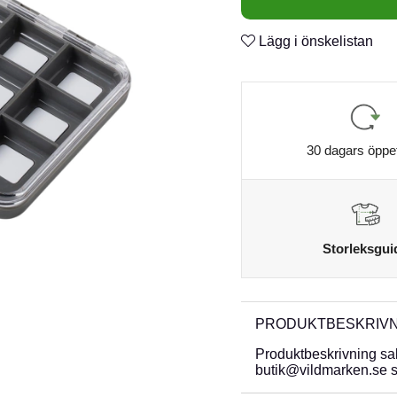
Lägg i önskelistan
30 dagars öppe
Storleksgui
PRODUKTBESKRIVN
Produktbeskrivning sa
butik@vildmarken.se så