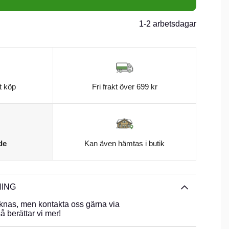
1-2 arbetsdagar
t köp
Fri frakt över 699 kr
de
Kan även hämtas i butik
ING
knas, men kontakta oss gärna via
 berättar vi mer!