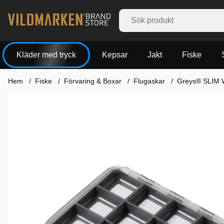
Kläder med tryck
Kepsar
Jakt
Fiske
Hem
Fiske
Förvaring & Boxar
Flugaskar
Greys® SLIM
Produktbilder