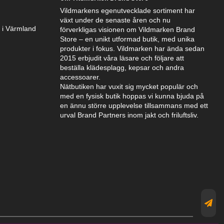
Vildmarkens egenutvecklade sortiment har
växt under de senaste åren och nu
k i Värmland
förverkligas visionen om Vildmarken Brand
Store – en unikt utformad butik, med unika
produkter i fokus. Vildmarken har ända sedan
2015 erbjudit våra läsare och följare att
beställa klädesplagg, kepsar och andra
accessoarer.
Nätbutiken har vuxit sig mycket populär och
med en fysisk butik hoppas vi kunna bjuda på
en ännu större upplevelse tillsammans med ett
urval Brand Partners inom jakt och friluftsliv.