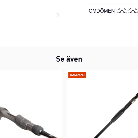
OMDÖMEN
MEDELBE
Se även
KAMPANJ