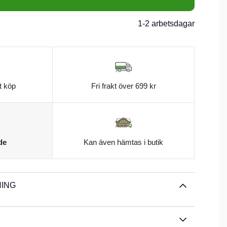
1-2 arbetsdagar
t köp
Fri frakt över 699 kr
de
Kan även hämtas i butik
ING