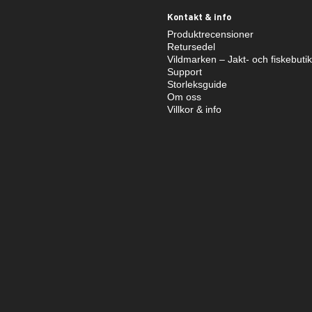
Kontakt & info
Produktrecensioner
Retursedel
Vildmarken – Jakt- och fiskebuti
Support
Storleksguide
Om oss
Villkor & info