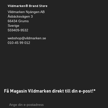
Vildmarken® Brand Store
Vildmarken Nyängen AB
Åsbäcksvägen 3
66434 Grums
Sverige
559409-9532
webshop@vildmarken.se
010-45 99 012
Få Magasin Vildmarken direkt till din e-post!*
E-
postadress