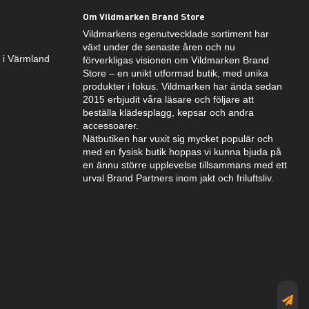
Om Vildmarken Brand Store
Vildmarkens egenutvecklade sortiment har
växt under de senaste åren och nu
k i Värmland
förverkligas visionen om Vildmarken Brand
Store – en unikt utformad butik, med unika
produkter i fokus. Vildmarken har ända sedan
2015 erbjudit våra läsare och följare att
beställa klädesplagg, kepsar och andra
accessoarer.
Nätbutiken har vuxit sig mycket populär och
med en fysisk butik hoppas vi kunna bjuda på
en ännu större upplevelse tillsammans med ett
urval Brand Partners inom jakt och friluftsliv.