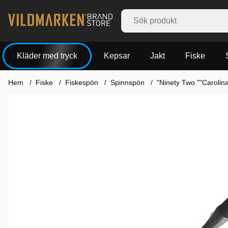
Kläder med tryck
Kepsar
Jakt
Fiske
Hem
Fiske
Fiskespön
Spinnspön
"Ninety Two ""Carolina
Produktbilder