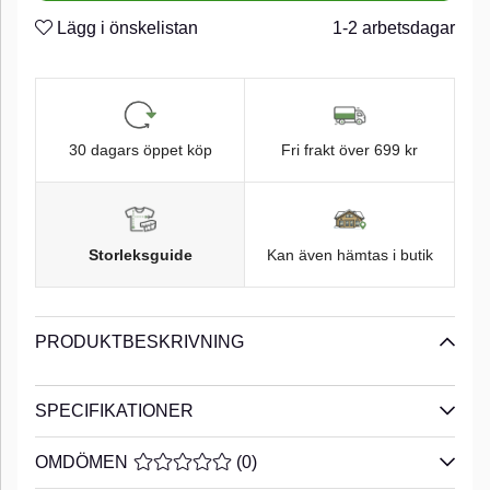
Lägg i önskelistan
1-2 arbetsdagar
30 dagars öppet köp
Fri frakt över 699 kr
Storleksguide
Kan även hämtas i butik
PRODUKTBESKRIVNING
SPECIFIKATIONER
OMDÖMEN
MEDELBETYG 0 AV 5 ANTAL BETYG 0
(
0
)