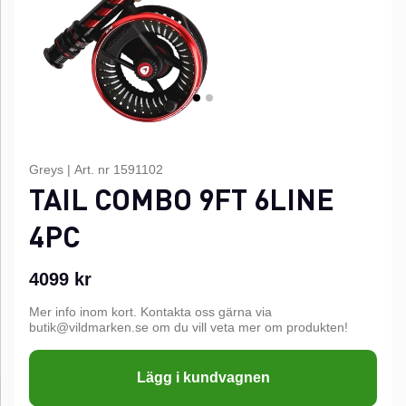
Greys
|
Art. nr
1591102
TAIL COMBO 9FT 6LINE
4PC
4099
kr
Mer info inom kort. Kontakta oss gärna via
butik@vildmarken.se om du vill veta mer om produkten!
Lägg i kundvagnen